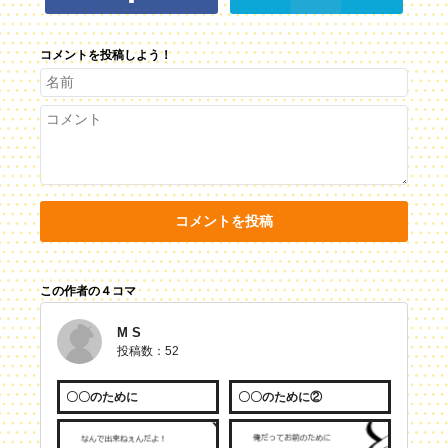
コメントを投稿しよう！
コメントを投稿
この作者の４コマ
M S
投稿数：52
〇〇のために
〇〇のために②