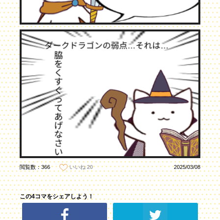
閲覧数：366
2025/03/08
いいね
20
この4コマをシェアしよう！