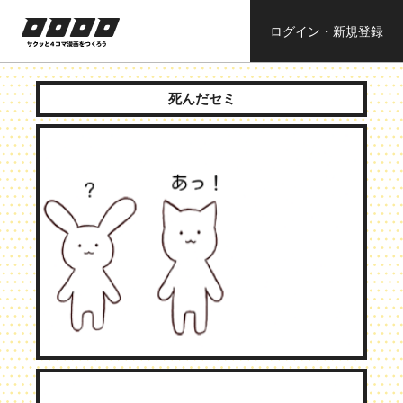
ログイン・新規登録
ロロロロ
サクッと４コ
ママンガを作
死んだセミ
ろう