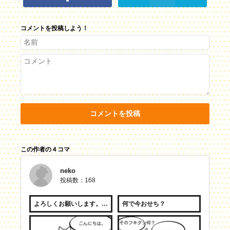
コメントを投稿しよう！
コメントを投稿
この作者の４コマ
neko
投稿数：168
よろしくお願いします。(改訂版）
何で今おせち？