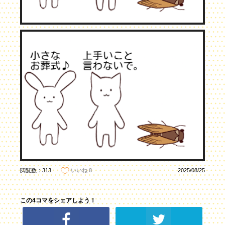
閲覧数：313
2025/08/25
いいね
8
この4コマをシェアしよう！