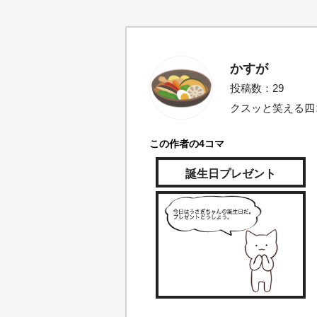
かすが
投稿数：29
クスッと笑える四
この作者の4コマ
誕生日プレゼント