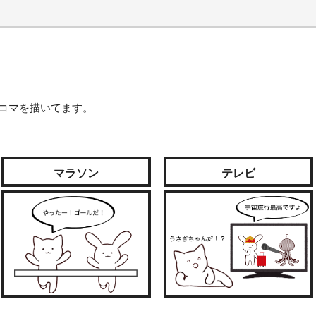
コマを描いてます。
マラソン
テレビ