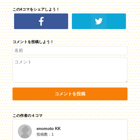
この4コマをシェアしよう！
コメントを投稿しよう！
コメントを投稿
この作者の４コマ
enomoto KK
投稿数：1