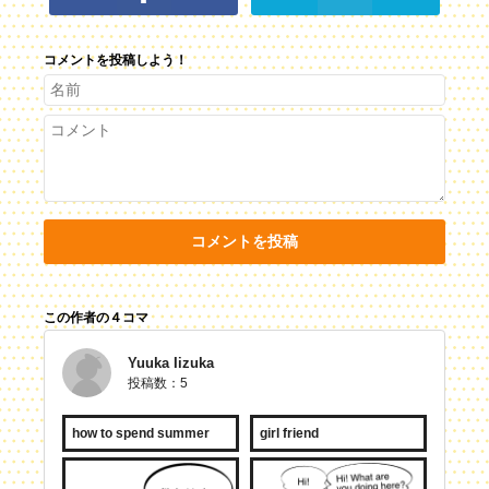
コメントを投稿しよう！
コメントを投稿
この作者の４コマ
Yuuka Iizuka
投稿数：5
how to spend summer
girl friend