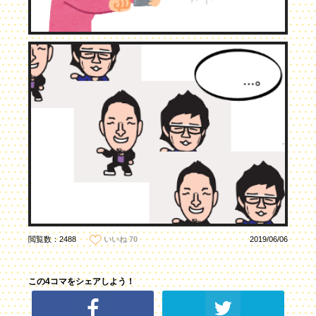
閲覧数：2488
2019/06/06
いいね
70
この4コマをシェアしよう！