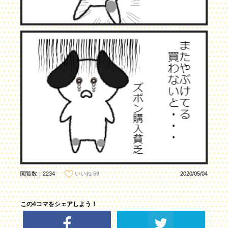
閲覧数：2234
2020/05/04
いいね
59
この4コマをシェアしよう！