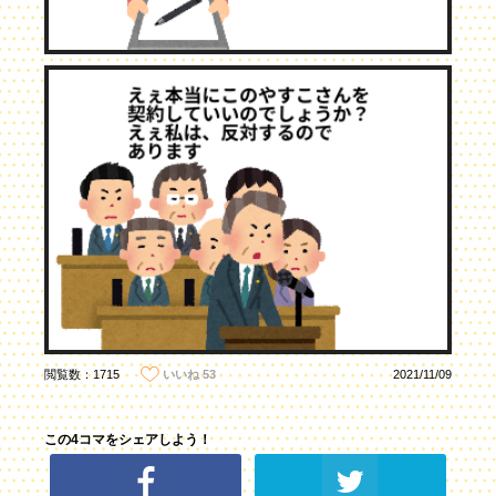
閲覧数：1715
2021/11/09
いいね
53
この4コマをシェアしよう！