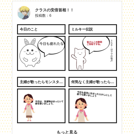
クラスの安倍首相！！
投稿数：6
今日のこと
ミルキー伝説
主婦が歌ったらモンスターを退治しちゃった件
何気なく主婦が歌ったらボスも倒しっちゃった件
もっと見る