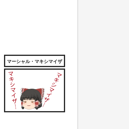
マーシャル・マキシマイザ
ー続き