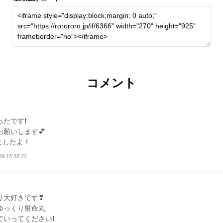
コメント
ったです❗
お願いします💕
ましたよ！
09 15:38:22
り大好きです❣
ゆっくり射命丸
ていってください❗