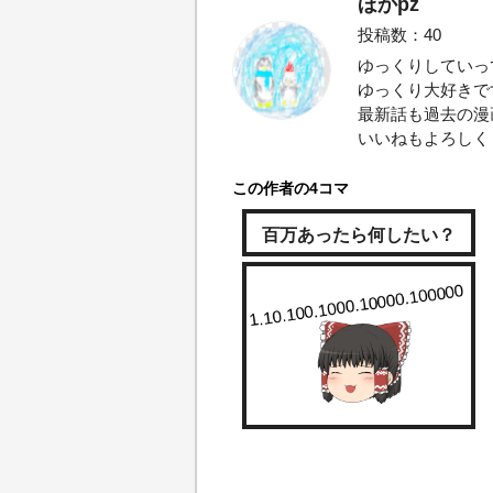
ほかpz
投稿数：40
ゆっくりしていっ
ゆっくり大好きで
最新話も過去の漫
いいねもよろしく
この作者の4コマ
百万あったら何したい？