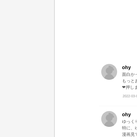
ohy
面白か
もっと
❤押し
2022-03-
ohy
ゆっく
特に、
漫画見