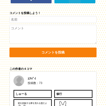
コメントを投稿しよう！
コメントを投稿
この作者の４コマ
ｴｱﾊﾟｲ
投稿数：73
しゅーる
修行