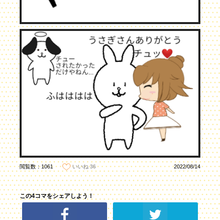
閲覧数：1061
2022/08/14
いいね
36
この4コマをシェアしよう！