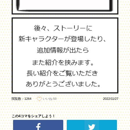
閲覧数：1264
2022/11/27
いいね
50
この4コマをシェアしよう！