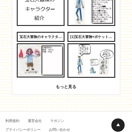
宝石大冒険のキャラクター紹介３
[1]宝石大冒険×ポケットモンスター 第１話 サブタイトル「冒険の始まり」
もっと見る
利用規約
運営会社
マガジン
プライバシーポリシー
お問い合わせ