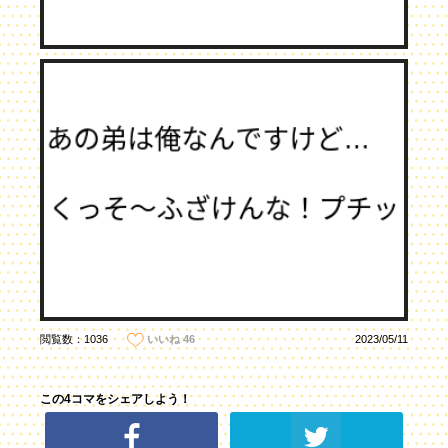
閲覧数：1036
2023/05/11
いいね
46
この4コマをシェアしよう！