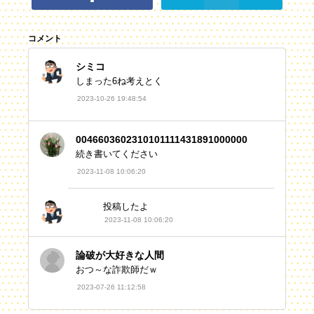
コメント
シミコ
しまった6ね考えとく
2023-10-26 19:48:54
0046603602310101111431891000000
続き書いてください
2023-11-08 10:06:20
投稿したよ
2023-11-08 10:06:20
論破が大好きな人間
おつ～な詐欺師だｗ
2023-07-26 11:12:58