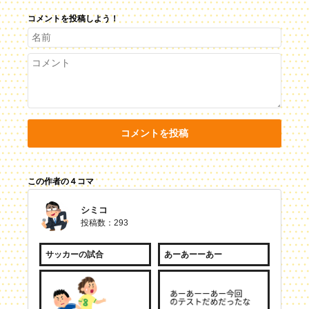
コメントを投稿しよう！
コメントを投稿
この作者の４コマ
シミコ
投稿数：293
サッカーの試合
あーあーーあー