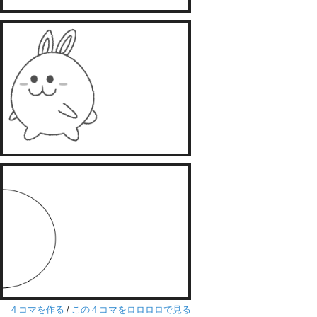
４コマを作る
/
この４コマをロロロロで見る