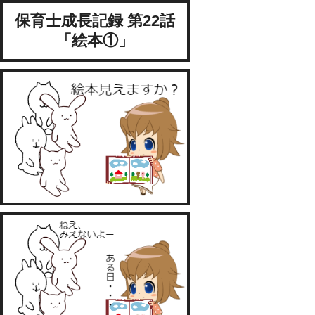
保育士成長記録 第22話
「絵本①」