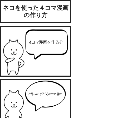
ネコを使った４コマ漫画
の作り方