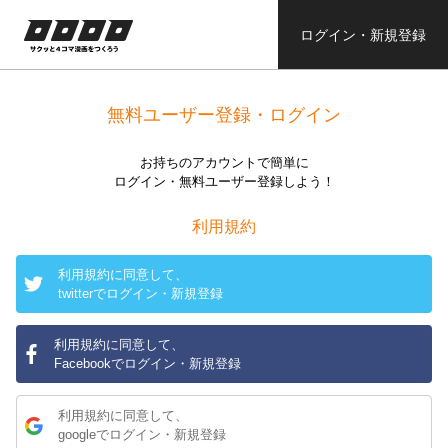
ログイン・新規登録
ロロロロ
サクッと４コ
ママンガを作
無料ユーザー登録・ログイン
ろう
お持ちのアカウントで簡単に
ログイン・無料ユーザー登録しよう！
利用規約
利用規約に同意して、
twitterでログイン・新規登録
利用規約に同意して、
Facebookでログイン・新規登録
利用規約に同意して、
googleでログイン・新規登録