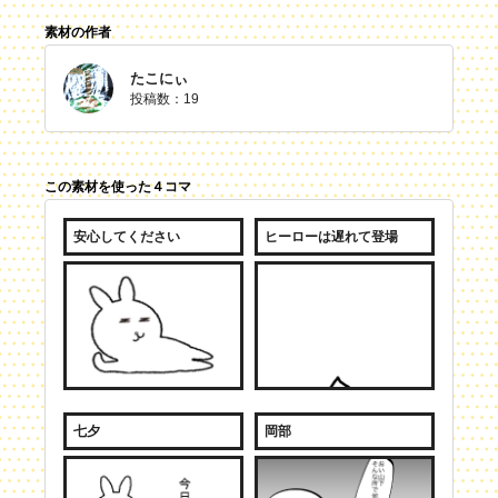
素材の作者
たこにぃ
投稿数：19
この素材を使った４コマ
安心してください
ヒーローは遅れて登場
七夕
岡部