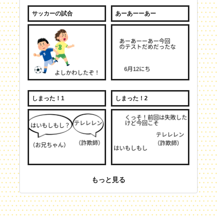
サッカーの試合
あーあーーあー
しまった！1
しまった！2
もっと見る