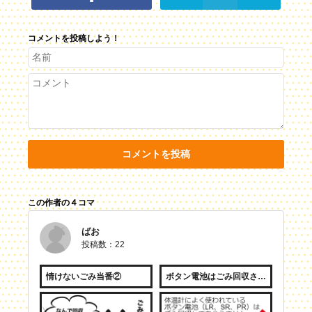
コメントを投稿しよう！
コメントを投稿
この作者の４コマ
ばお
投稿数：22
情けないごみ当番②
ボタン電池はごみ回収されません