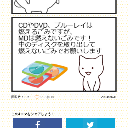
閲覧数：107
2024/01/31
いいね
10
この4コマをシェアしよう！