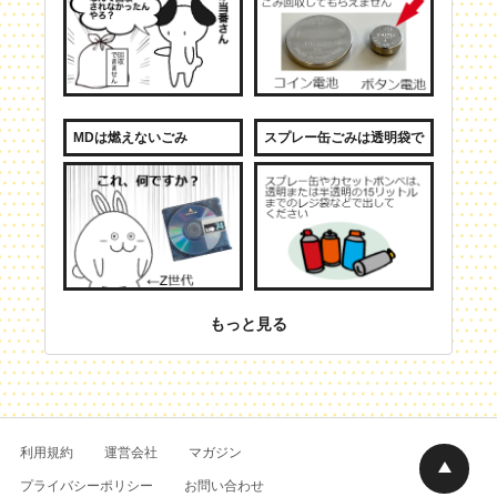
MDは燃えないごみ
スプレー缶ごみは透明袋で
もっと見る
利用規約
運営会社
マガジン
プライバシーポリシー
お問い合わせ