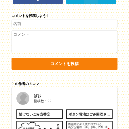
コメントを投稿しよう！
コメントを投稿
この作者の４コマ
ばお
投稿数：22
情けないごみ当番②
ボタン電池はごみ回収されません