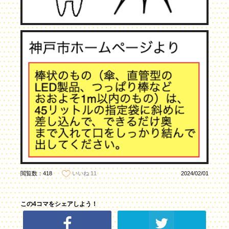
閲覧数：418
2024/02/01
いいね
11
この4コマをシェアしよう！