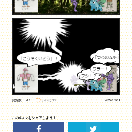
閲覧数：547
2024/03/11
いいね
33
この4コマをシェアしよう！