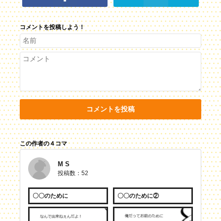
コメントを投稿しよう！
コメントを投稿
この作者の４コマ
M S
投稿数：52
〇〇のために
〇〇のために②