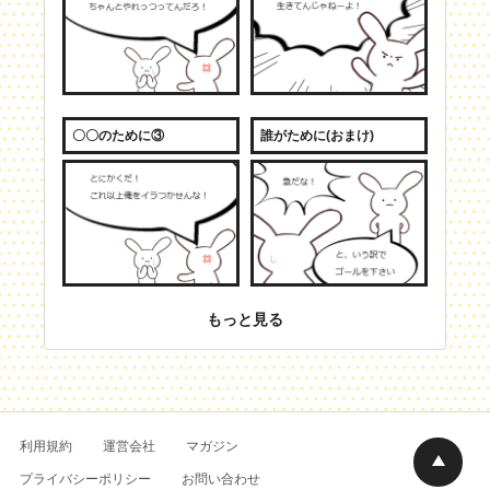
〇〇のために③
誰がために(おまけ)
もっと見る
利用規約
運営会社
マガジン
プライバシーポリシー
お問い合わせ