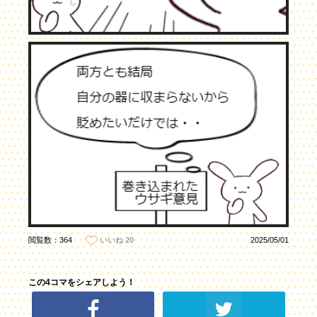
閲覧数：364
2025/05/01
いいね
20
この4コマをシェアしよう！