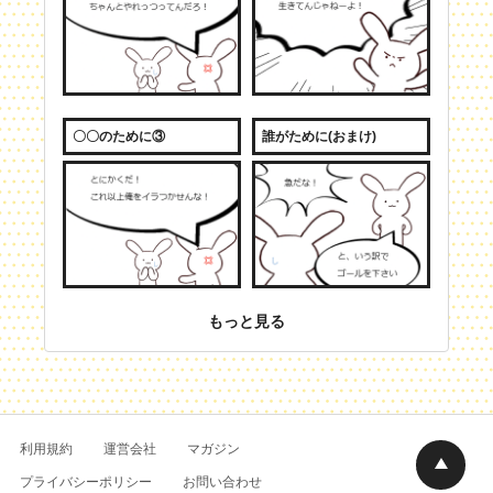
〇〇のために③
誰がために(おまけ)
もっと見る
利用規約
運営会社
マガジン
プライバシーポリシー
お問い合わせ