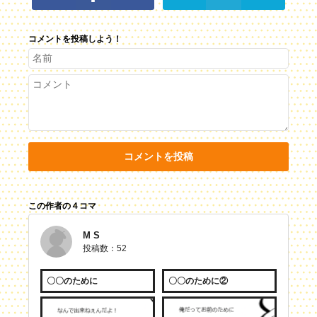
コメントを投稿しよう！
コメントを投稿
この作者の４コマ
M S
投稿数：52
〇〇のために
〇〇のために②