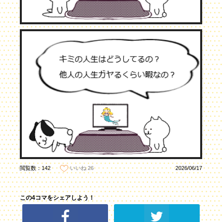
閲覧数：142
2026/06/17
いいね
26
この4コマをシェアしよう！