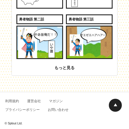
勇者物語 第二話
勇者物語 第三話
もっと見る
利用規約
運営会社
マガジン
プライバシーポリシー
お問い合わせ
© Splout Ltd.