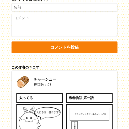
コメントを投稿
この作者の４コマ
チャーシュー
投稿数：57
太ってる
勇者物語 第一話