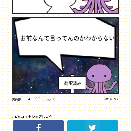
閲覧数：814
2023/07/06
いいね
33
この4コマをシェアしよう！