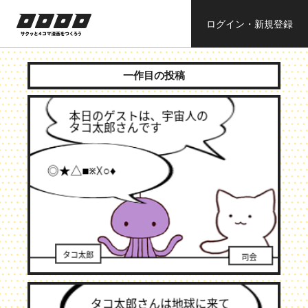
ログイン・新規登録
ロロロロ
サクッと４コ
ママンガを作
一作目の投稿
ろう