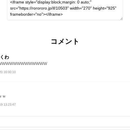
コメント
くわ
WWWWWWWWWWWWW
20 16:00:10
ｗｗ
19 13:23:47