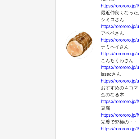
https://rorororo.jp/
最近仲良くなった
シミコさん
https://rorororo.jp/
アベベさん
https://rorororo.jp/
ナミヘイさん
https://rorororo.jp/
こんちくわさん
https://rorororo.jp/
issacさん
https://rorororo.jp/
おすすめの４コマ
金のなる木
https://rorororo.jp/
豆腐
https://rorororo.jp/
完璧で究極の・・
https://rorororo.jp/