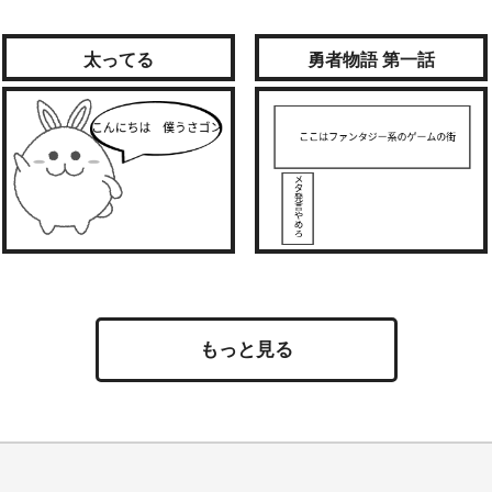
太ってる
勇者物語 第一話
もっと見る