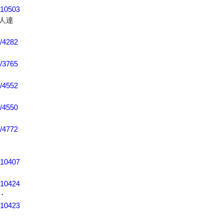
f/10503
人達
u/4282
u/3765
u/4552
u/4550
u/4772
f/10407
f/10424
・
f/10423