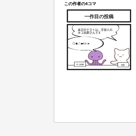
この作者の4コマ
一作目の投稿