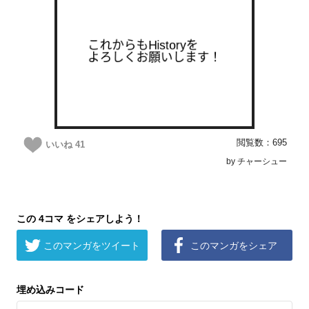
閲覧数：695
いいね
41
by チャーシュー
この 4コマ をシェアしよう！
このマンガをツイート
このマンガをシェア
埋め込みコード