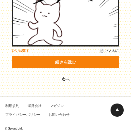
さとねこ
いいね数
8
続きを読む
次へ
利用規約
運営会社
マガジン
プライバシーポリシー
お問い合わせ
© Splout Ltd.