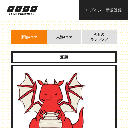
ログイン・新規登録
新着順
いいね順
ロロロロ
サクッと４コ
ママンガを作
ろう
今月の
新着4コマ
人気4コマ
ランキング
無題