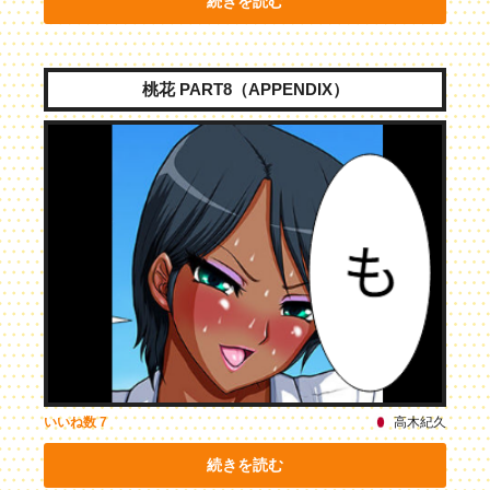
続きを読む
桃花 PART8（APPENDIX）
高木紀久
いいね数
7
続きを読む