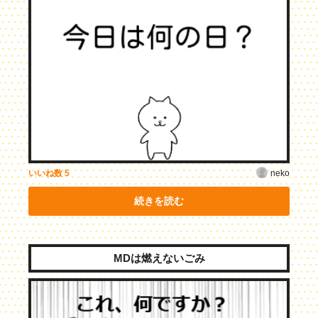
neko
いいね数
5
続きを読む
MDは燃えないごみ