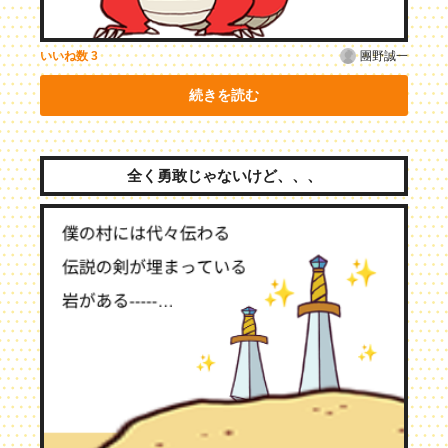
團野誠一
いいね数
3
続きを読む
全く勇敢じゃないけど、、、