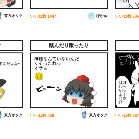
東方オタク
ほかpz
いいね数
1447
いいね数
636
ク
踏んだり蹴ったり
東方オタク
東方オタク
いいね数
308
いいね数
297