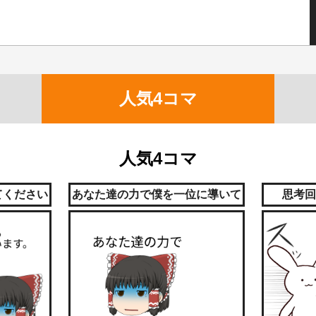
人気4コマ
人気4コマ
てください
あなた達の力で僕を一位に導いて
思考回
ください