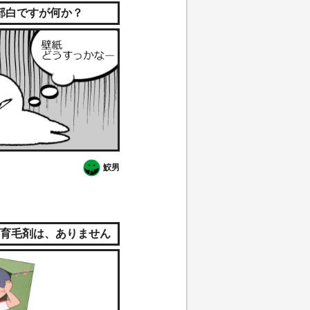
部白ですが何か？
鮫男
育毛剤は、ありません
か？