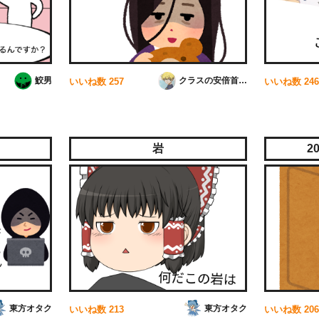
鮫男
クラスの安倍首相！！
いいね数
257
いいね数
246
岩
2
東方オタク
東方オタク
いいね数
213
いいね数
206