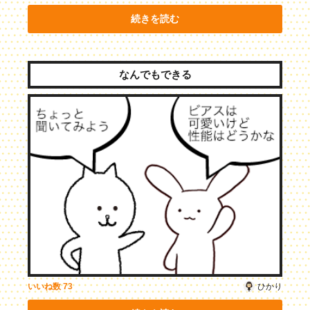
続きを読む
なんでもできる
ひかり
いいね数
73