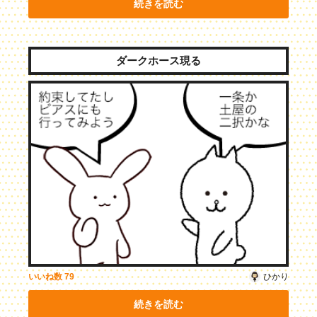
続きを読む
ダークホース現る
ひかり
いいね数
79
続きを読む