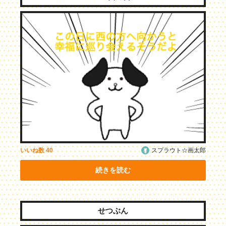
スプラウト☆画太郎
いいね数
40
続きを読む
せつぶん