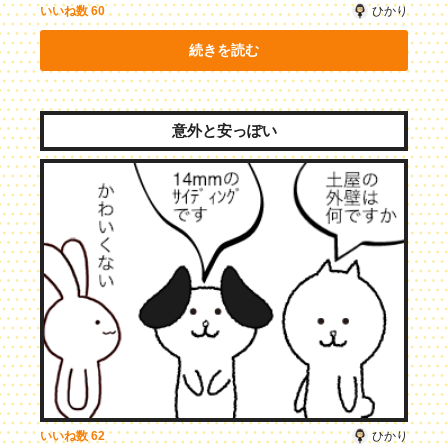
ひかり
いいね数
60
続きを読む
意外と安っぽい
ひかり
いいね数
62