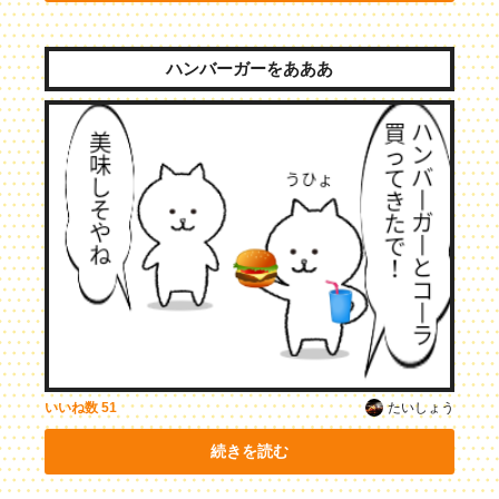
ハンバーガーをあああ
たいしょう
いいね数
51
続きを読む