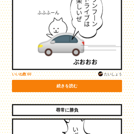
たいしょう
いいね数
60
続きを読む
尋常に勝負