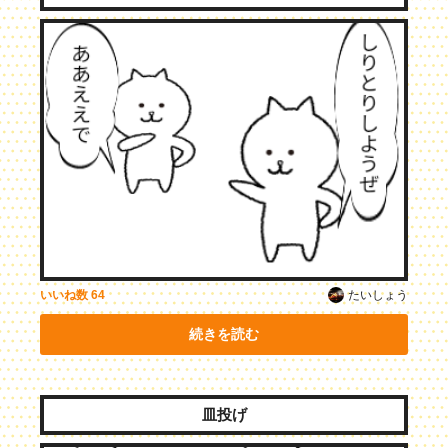
たいしょう
いいね数
64
続きを読む
皿投げ