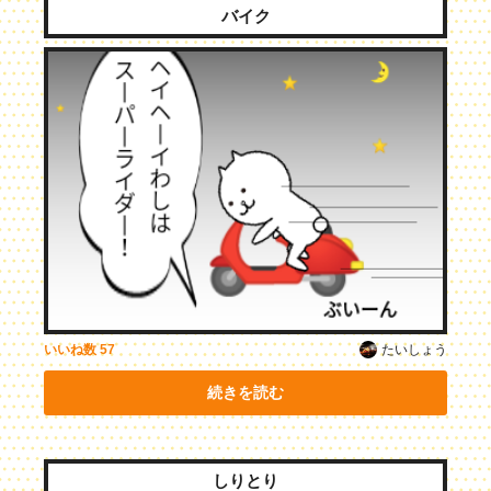
バイク
たいしょう
いいね数
57
続きを読む
しりとり